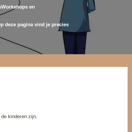
idsWorkshops en
 deze pagina vind je precies
de kinderen zijn.