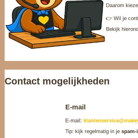
Daarom kiezen
👉 Wil je con
Bekijk hieron
Contact mogelijkheden
E-mail
E-mail
:
klantenservice@makey
Tip: kijk regelmatig in je
spam‑