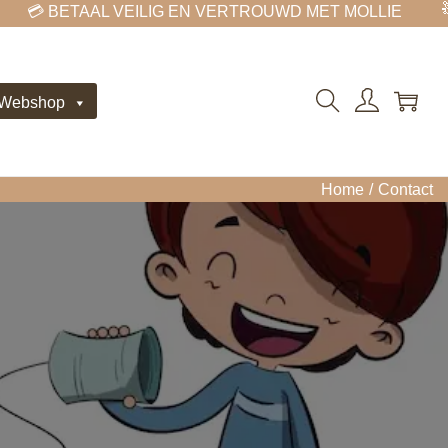
🧸 M
 BETAAL VEILIG EN VERTROUWD MET MOLLIE
 Webshop
Home
/
Contact