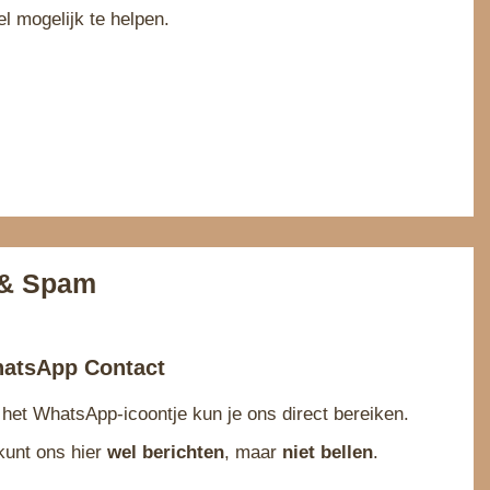
 mogelijk te helpen.
 & Spam
atsApp Contact
 het WhatsApp‑icoontje kun je ons direct bereiken.
kunt ons hier
wel
berichten
, maar
niet
bellen
.