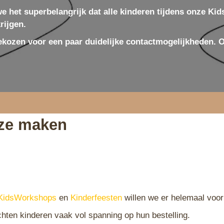
e het superbelangrijk dat alle kinderen tijdens onze K
rijgen.
ozen voor een paar duidelijke contactmogelijkheden. Op
ze maken
KidsWorkshops
en
Kinderfeesten
willen we er helemaal voor 
hten kinderen vaak vol spanning op hun bestelling.