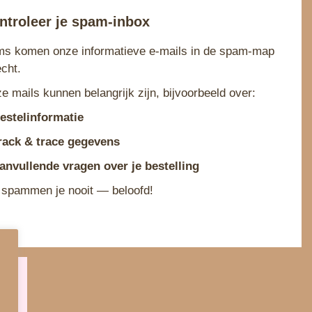
ntroleer je spam‑inbox
s komen onze informatieve e‑mails in de spam‑map
echt.
e mails kunnen belangrijk zijn, bijvoorbeeld over:
estelinformatie
rack & trace gegevens
anvullende vragen over je bestelling
 spammen je nooit — beloofd!