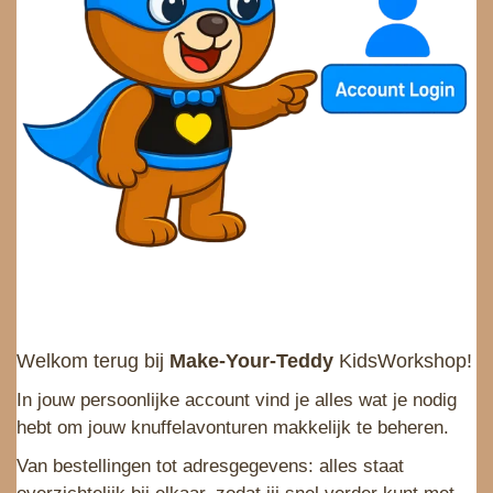
e
Welkom terug bij
Make-Your-Teddy
KidsWorkshop!
In jouw persoonlijke account vind je alles wat je nodig
hebt om jouw knuffelavonturen makkelijk te beheren.
Van bestellingen tot adresgegevens: alles staat