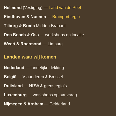
Helmond
(Vestiging) —
Land van de Peel
Eindhoven
& Nuenen
—
Brainport‑regio
Tilburg
& Breda
Midden‑Brabant
Den Bosch
& Oss
— workshops op locatie
Weert & Roermond
— Limburg
Landen waar wij komen
Nederland
— landelijke dekking
België
— Vlaanderen & Brussel
Duitsland
— NRW & grensregio’s
Luxemburg
— workshops op aanvraag
Nijmegen & Arnhem
— Gelderland