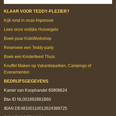
KLAAR VOOR TEDDY‑PLEZIER?
Kijk rond in onze Impressie
Lees onze vrolijke Huisregels
Boek jouw KidsWorkshop
Reserveer een Teddy‑party
Boek een Kinderfeest Thuis
Knuffel Maken op Vakantieparken, Campings of
Evenementen
BEDRIJFSGEGEVENS
Kamer van Koophandel 60808624
Btw ID NL001892881B60
IBAN DE48100110012624389725