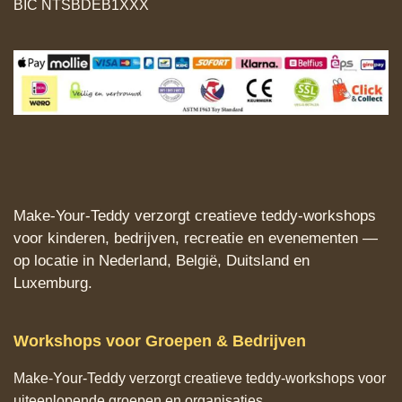
BIC NTSBDEB1XXX
Make‑Your‑Teddy verzorgt creatieve teddy‑workshops
voor kinderen, bedrijven, recreatie en evenementen —
op locatie in Nederland, België, Duitsland en
Luxemburg.
Workshops voor Groepen & Bedrijven
Make‑Your‑Teddy verzorgt creatieve teddy‑workshops voor
uiteenlopende groepen en organisaties.