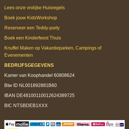
Lees onze vrolijke Huisregels
Boek jouw KidsWorkshop
Reserveer een Teddy‑party
Boek een Kinderfeest Thuis
Knuffel Maken op Vakantieparken, Campings of
Evenementen
BEDRIJFSGEGEVENS
Kamer van Koophandel 60808624
Btw ID NL001892881B60
IBAN DE48100110012624389725
BIC NTSBDEB1XXX