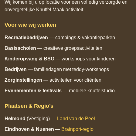
Wij komen bij u op locatie voor een volledig verzorgde en
onvergetelijke Knuffel Maak activiteit.
Voor wie wij werken
Recreatiebedrijven
— campings & vakantieparken
Basisscholen
— creatieve groepsactiviteiten
Kinderopvang & BSO
— workshops voor kinderen
Bedrijven
— familiedagen met teddy‑workshops
Zorginstellingen
— activiteiten voor cliënten
Evenementen & festivals
— mobiele knuffelstudio
Plaatsen & Regio’s
Helmond
(Vestiging) —
Land van de Peel
Eindhoven
& Nuenen
—
Brainport‑regio