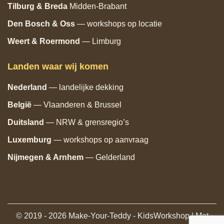
Tilburg
& Breda
Midden‑Brabant
Den Bosch
& Oss
— workshops op locatie
Weert & Roermond
— Limburg
Landen waar wij komen
Nederland
— landelijke dekking
België
— Vlaanderen & Brussel
Duitsland
— NRW & grensregio’s
Luxemburg
— workshops op aanvraag
Nijmegen & Arnhem
— Gelderland
© 2019 - 2026 Make-Your-Teddy - KidsWorkshop | Met