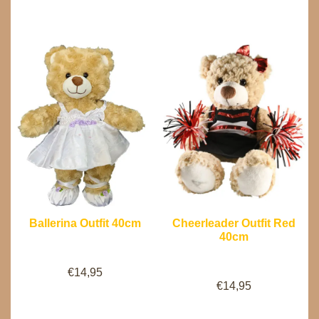
Ballerina Outfit 40cm
Cheerleader Outfit Red
40cm
€
14,95
€
14,95