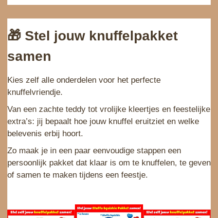
🎁 Stel jouw knuffelpakket
samen
Kies zelf alle onderdelen voor het perfecte
knuffelvriendje.
Van een zachte teddy tot vrolijke kleertjes en feestelijke
extra’s: jij bepaalt hoe jouw knuffel eruitziet en welke
belevenis erbij hoort.
Zo maak je in een paar eenvoudige stappen een
persoonlijk pakket dat klaar is om te knuffelen, te geven
of samen te maken tijdens een feestje.