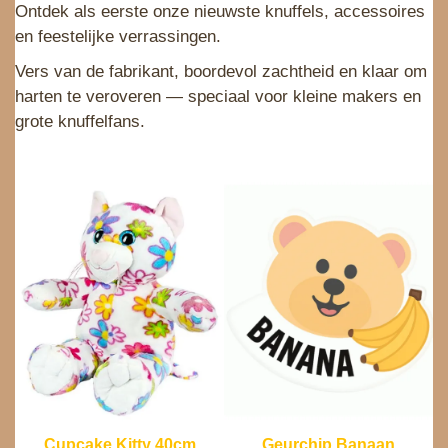
Ontdek als eerste onze nieuwste knuffels, accessoires
en feestelijke verrassingen.
Vers van de fabrikant, boordevol zachtheid en klaar om
harten te veroveren — speciaal voor kleine makers en
grote knuffelfans.
Cupcake Kitty 40cm
Geurchip Banaan