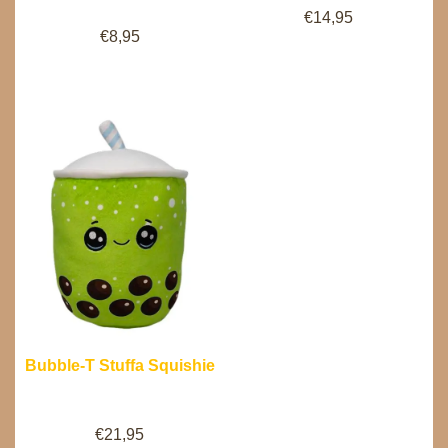
€
14,95
€
8,95
Bubble-T Stuffa Squishie
€
21,95