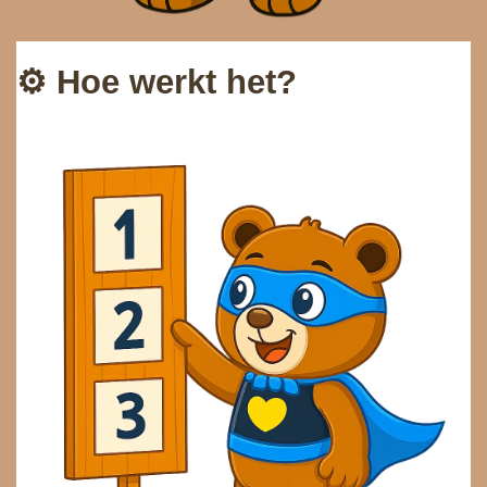
⚙️
Hoe werkt het?