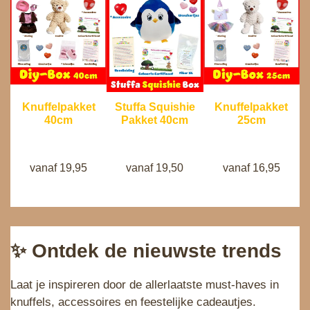
Stuffa Squishie
Knuffelpakket
Knuffelpakket
Pakket 40cm
40cm
25cm
vanaf 19,50
vanaf 19,95
vanaf 16,95
✨ Ontdek de nieuwste trends
Laat je inspireren door de allerlaatste must‑haves in
knuffels, accessoires en feestelijke cadeautjes.