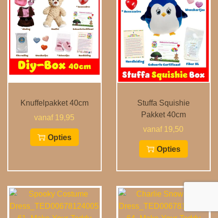
Knuffelpakket 40cm
Stuffa Squishie
Pakket 40cm
vanaf 19,95
vanaf 19,50
Opties
Opties