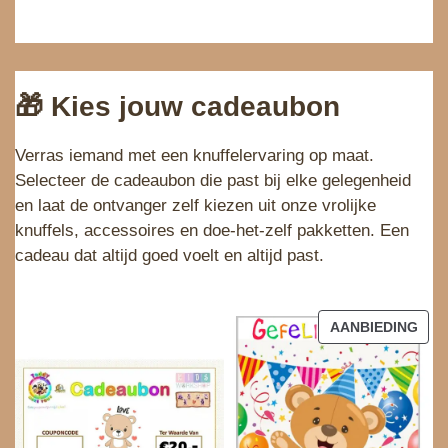
🎁 Kies jouw cadeaubon
Verras iemand met een knuffelervaring op maat.
Selecteer de cadeaubon die past bij elke gelegenheid
en laat de ontvanger zelf kiezen uit onze vrolijke
knuffels, accessoires en doe‑het‑zelf pakketten. Een
cadeau dat altijd goed voelt en altijd past.
AANBIEDING
P
R
O
D