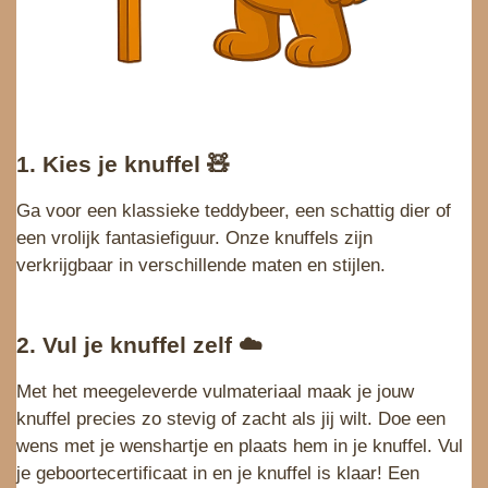
1. Kies je knuffel
🧸
Ga voor een klassieke teddybeer, een schattig dier of
een vrolijk fantasiefiguur. Onze knuffels zijn
verkrijgbaar in verschillende maten en stijlen.
2. Vul je knuffel zelf
☁️
Met het meegeleverde vulmateriaal maak je jouw
knuffel precies zo stevig of zacht als jij wilt. Doe een
wens met je wenshartje en plaats hem in je knuffel. Vul
je geboortecertificaat in en je knuffel is klaar! Een