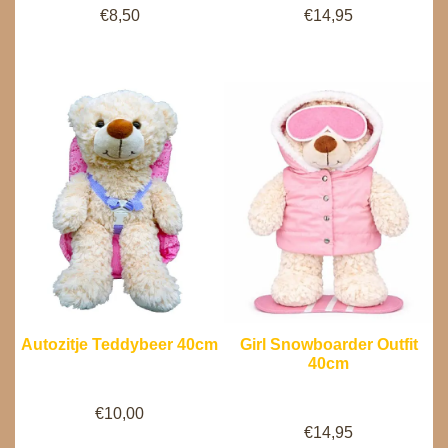
€
8,50
€
14,95
Autozitje Teddybeer 40cm
Girl Snowboarder Outfit
40cm
€
10,00
€
14,95