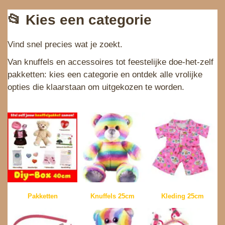
📂
Kies een categorie
Vind snel precies wat je zoekt.
Van knuffels en accessoires tot feestelijke doe‑het‑zelf
pakketten: kies een categorie en ontdek alle vrolijke
opties die klaarstaan om uitgekozen te worden.
Pakketten
Knuffels 25cm
Kleding 25cm