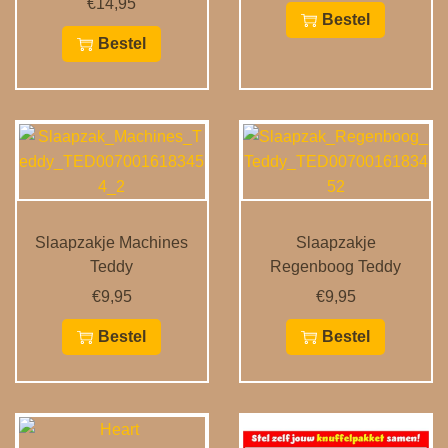
€
14,95
Bestel
Bestel
Slaapzakje Machines
Slaapzakje
Teddy
Regenboog Teddy
€
9,95
€
9,95
Bestel
Bestel