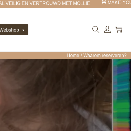
🧸 MAKE-YOUR-T
EILIG EN VERTROUWD MET MOLLIE
 Webshop
Home
/
Waarom reserveren?