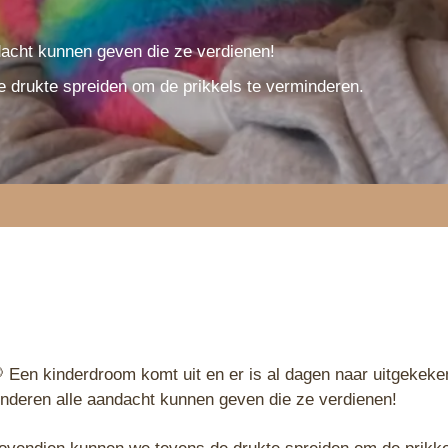
dacht kunnen geven die ze verdienen!
 drukte spreiden om de prikkels te verminderen.
 Een kinderdroom komt uit en er is al dagen naar uitgekek
inderen alle aandacht kunnen geven die ze verdienen!