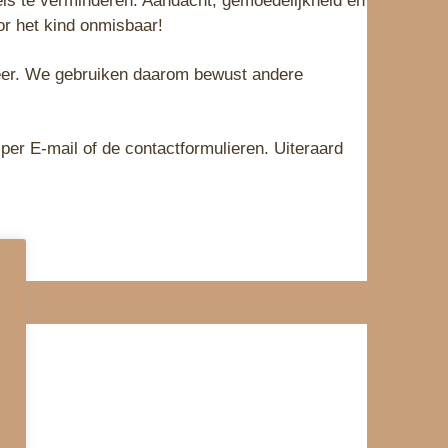
ls te verminderen. Aandacht, gemoedelijkheid en
or het kind onmisbaar!
 weer. We gebruiken daarom bewust andere
er E-mail of de contactformulieren. Uiteraard