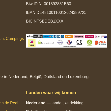
Btw ID NL001892881B60
IBAN DE48100110012624389725
BIC NTSBDEB1XXX
ken, Campings
e in Nederland, België, Duitsland en Luxemburg.
Landen waar wij komen
an de Peel
Nederland
— landelijke dekking