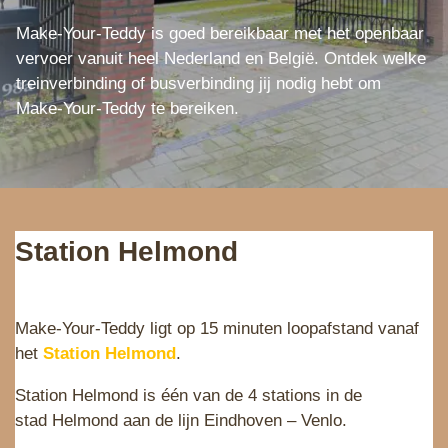
e
Make-Your-Teddy is goed bereikbaar met het openbaar
vervoer vanuit heel Nederland en België. Ontdek welke
treinverbinding of busverbinding jij nodig hebt om
Make-Your-Teddy te bereiken.
Station Helmond
Make-Your-Teddy ligt op 15 minuten loopafstand vanaf
het
Station Helmond
.
Station Helmond is één van de 4 stations in de
stad Helmond aan de lijn Eindhoven – Venlo.