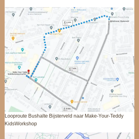
Looproute Bushalte Bijsterveld naar Make-Your-Teddy
KidsWorkshop