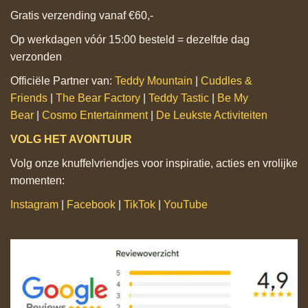
Gratis verzending vanaf €60,-
Op werkdagen vóór 15:00 besteld = dezelfde dag
verzonden
Officiële Partner van:
Teddy Mountain
|
Cuddles &
Friends
|
The Bear Factory
|
Teddy Tastic
|
Be My
Bear
|
Cosmo Entertainment
|
De Leukste Activiteiten
VOLG HET AVONTUUR
Volg onze knuffelvriendjes voor inspiratie, acties en vrolijke
momenten:
Instagram
|
Facebook
|
TikTok
|
YouTube