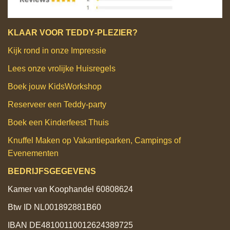
KLAAR VOOR TEDDY‑PLEZIER?
Kijk rond in onze Impressie
Lees onze vrolijke Huisregels
Boek jouw KidsWorkshop
Reserveer een Teddy‑party
Boek een Kinderfeest Thuis
Knuffel Maken op Vakantieparken, Campings of
Evenementen
BEDRIJFSGEGEVENS
Kamer van Koophandel 60808624
Btw ID NL001892881B60
IBAN DE48100110012624389725