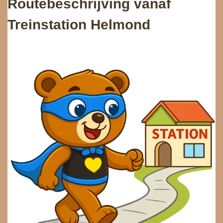
Routebeschrijving vanaf
Treinstation Helmond