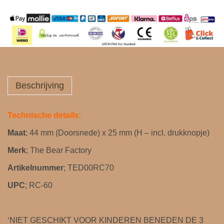
Beschrijving
Technische details:
Maat
; 44 mm (Doorsnede) x 25 mm (H – incl. drukknopje)
Merk
; The Bear Factory
Artikelnummer
; TED00RC70
UPC
; RC-60
‘NIET GESCHIKT VOOR KINDEREN BENEDEN DE 3