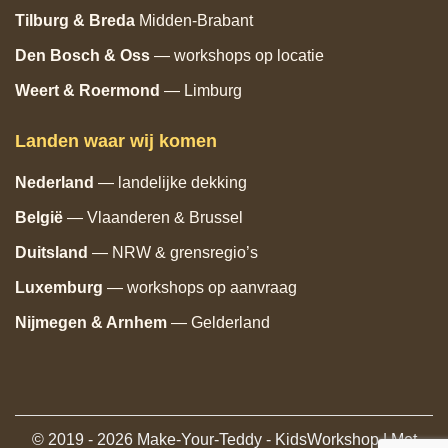
Tilburg
& Breda
Midden‑Brabant
Den Bosch
& Oss
— workshops op locatie
Weert & Roermond
— Limburg
Landen waar wij komen
Nederland
— landelijke dekking
België
— Vlaanderen & Brussel
Duitsland
— NRW & grensregio’s
Luxemburg
— workshops op aanvraag
Nijmegen & Arnhem
— Gelderland
© 2019 - 2026 Make-Your-Teddy - KidsWorkshop | Met