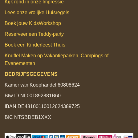
Kijk rond in onze Impressie
Lees onze vrolijke Huisregels
Boek jouw KidsWorkshop
Reserveer een Teddy‑party
Boek een Kinderfeest Thuis
Knuffel Maken op Vakantieparken, Campings of
Evenementen
BEDRIJFSGEGEVENS
Kamer van Koophandel 60808624
Btw ID NL001892881B60
IBAN DE48100110012624389725
BIC NTSBDEB1XXX