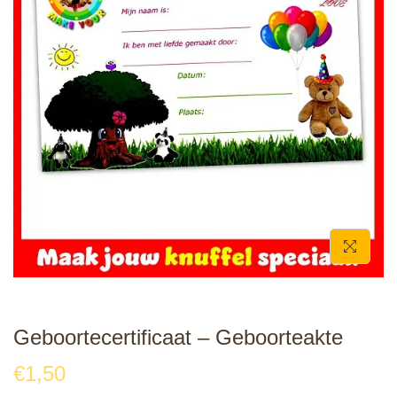
e
Geboortecertificaat – Geboorteakte
€
1,50