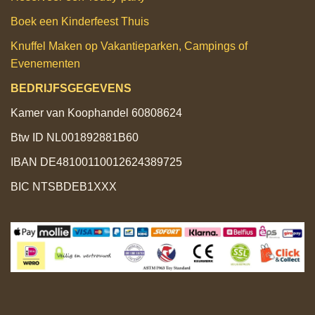
Boek een Kinderfeest Thuis
Knuffel Maken op Vakantieparken, Campings of
Evenementen
BEDRIJFSGEGEVENS
Kamer van Koophandel 60808624
Btw ID NL001892881B60
IBAN DE48100110012624389725
BIC NTSBDEB1XXX