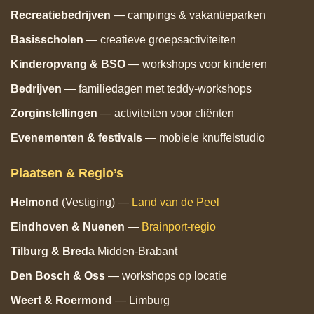
Recreatiebedrijven
— campings & vakantieparken
Basisscholen
— creatieve groepsactiviteiten
Kinderopvang & BSO
— workshops voor kinderen
Bedrijven
— familiedagen met teddy‑workshops
Zorginstellingen
— activiteiten voor cliënten
Evenementen & festivals
— mobiele knuffelstudio
Plaatsen & Regio’s
Helmond
(Vestiging) —
Land van de Peel
Eindhoven
& Nuenen
—
Brainport‑regio
Tilburg
& Breda
Midden‑Brabant
Den Bosch
& Oss
— workshops op locatie
Weert & Roermond
— Limburg