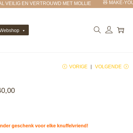
🧸 MAKE-YOUR
 VEILIG EN VERTROUWD MET MOLLIE
 Webshop
VORIGE
VOLGENDE
40,00
nder geschenk voor elke knuffelvriend!