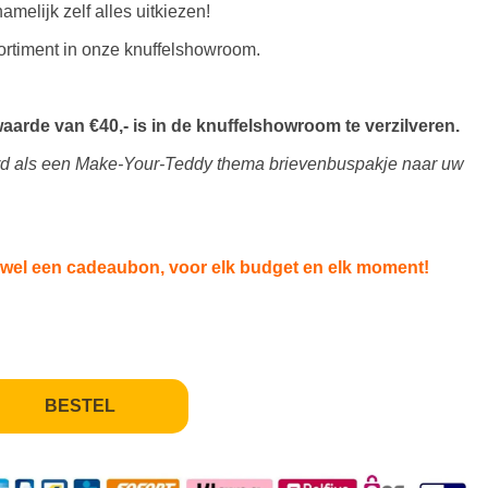
melijk zelf alles uitkiezen!
ortiment in onze knuffelshowroom.
arde van €40,- is in de knuffelshowroom te verzilveren.
rd als een Make-Your-Teddy thema brievenbuspakje naar uw
r wel een cadeaubon, voor elk budget en elk moment!
BESTEL