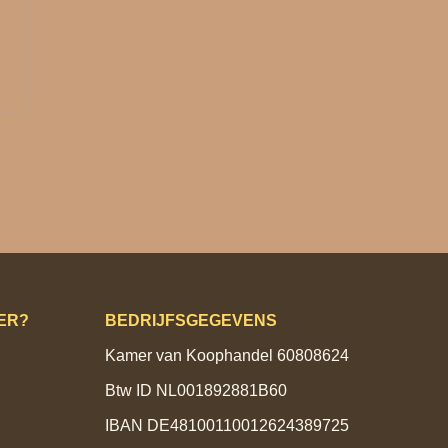
ER?
BEDRIJFSGEGEVENS
Kamer van Koophandel 60808624
Btw ID NL001892881B60
IBAN DE48100110012624389725