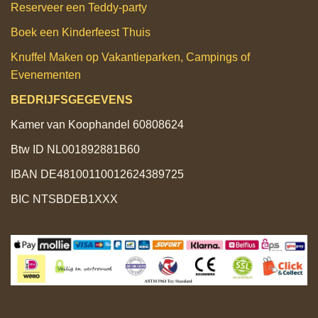
Reserveer een Teddy‑party
Boek een Kinderfeest Thuis
Knuffel Maken op Vakantieparken, Campings of
Evenementen
BEDRIJFSGEGEVENS
Kamer van Koophandel 60808624
Btw ID NL001892881B60
IBAN DE48100110012624389725
BIC NTSBDEB1XXX