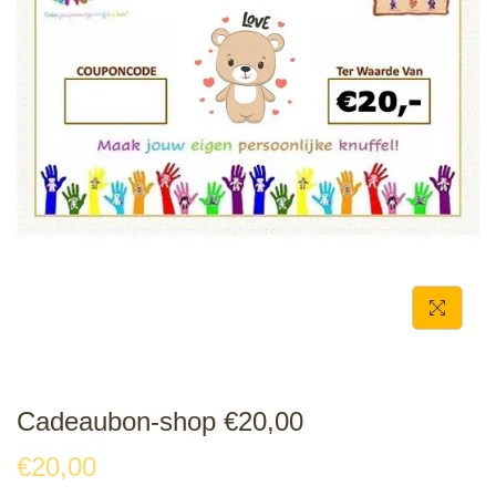
e
Cadeaubon-shop €20,00
€
20,00