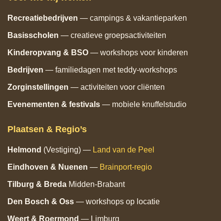
Recreatiebedrijven
— campings & vakantieparken
Basisscholen
— creatieve groepsactiviteiten
Kinderopvang & BSO
— workshops voor kinderen
Bedrijven
— familiedagen met teddy‑workshops
Zorginstellingen
— activiteiten voor cliënten
Evenementen & festivals
— mobiele knuffelstudio
Plaatsen & Regio’s
Helmond
(Vestiging) —
Land van de Peel
Eindhoven
& Nuenen
—
Brainport‑regio
Tilburg
& Breda
Midden‑Brabant
Den Bosch
& Oss
— workshops op locatie
Weert & Roermond
— Limburg