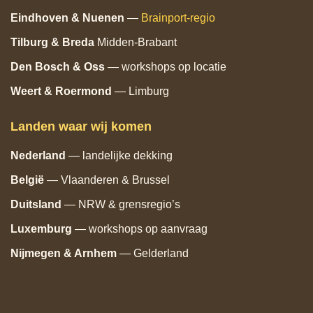
Eindhoven
& Nuenen
—
Brainport‑regio
Tilburg
& Breda
Midden‑Brabant
Den Bosch
& Oss
— workshops op locatie
Weert & Roermond
— Limburg
Landen waar wij komen
Nederland
— landelijke dekking
België
— Vlaanderen & Brussel
Duitsland
— NRW & grensregio’s
Luxemburg
— workshops op aanvraag
Nijmegen & Arnhem
— Gelderland