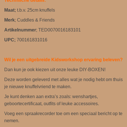
Technische details:
Maat;
t.b.v. 25cm knuffels
Merk
; Cuddles & Friends
Artikelnummer
; TED0070016183101
UPC;
700161831016
Wil je een uitgebreide Kidsworkshop ervaring beleven?
Dan kun je ook kiezen uit onze leuke DIY-BOXEN!
Deze worden geleverd met alles wat je nodig hebt om thuis
je nieuwe knuffelvriend te maken.
Je kunt denken aan extra’s zoals: wenshartjes,
geboortecertificaat, outfits of leuke accessoires.
Voeg een spraakrecorder toe om een ​​speciaal bericht op te
nemen.