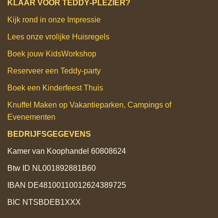
KLAAR VOOR TEDDY‑PLEZIER?
Kijk rond in onze Impressie
Lees onze vrolijke Huisregels
Boek jouw KidsWorkshop
Reserveer een Teddy‑party
Boek een Kinderfeest Thuis
Knuffel Maken op Vakantieparken, Campings of
Evenementen
BEDRIJFSGEGEVENS
Kamer van Koophandel 60808624
Btw ID NL001892881B60
IBAN DE48100110012624389725
BIC NTSBDEB1XXX