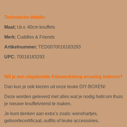
Technische details:
Maat;
t.b.v. 40cm knuffels
Merk
; Cuddles & Friends
Artikelnummer
; TED0070016183293
UPC
; 70016183293
Wil je een uitgebreide Kidsworkshop ervaring beleven?
Dan kun je ook kiezen uit onze leuke DIY-BOXEN!
Deze worden geleverd met alles wat je nodig hebt om thuis
je nieuwe knuffelvriend te maken.
Je kunt denken aan extra’s zoals: wenshartjes,
geboortecertificaat, outfits of leuke accessoires.