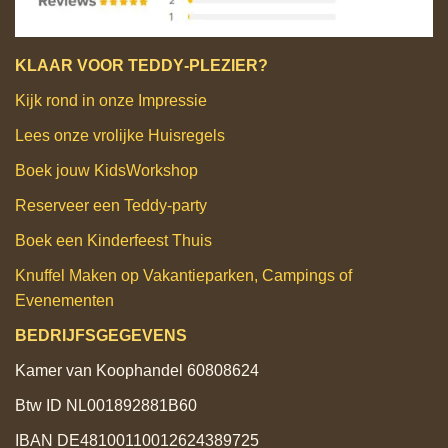
KLAAR VOOR TEDDY‑PLEZIER?
Kijk rond in onze Impressie
Lees onze vrolijke Huisregels
Boek jouw KidsWorkshop
Reserveer een Teddy‑party
Boek een Kinderfeest Thuis
Knuffel Maken op Vakantieparken, Campings of
Evenementen
BEDRIJFSGEGEVENS
Kamer van Koophandel 60808624
Btw ID NL001892881B60
IBAN DE48100110012624389725