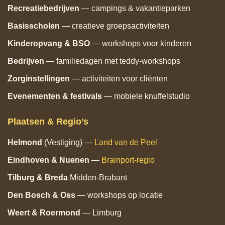
Recreatiebedrijven
— campings & vakantieparken
Basisscholen
— creatieve groepsactiviteiten
Kinderopvang & BSO
— workshops voor kinderen
Bedrijven
— familiedagen met teddy‑workshops
Zorginstellingen
— activiteiten voor cliënten
Evenementen & festivals
— mobiele knuffelstudio
Plaatsen & Regio’s
Helmond
(Vestiging) —
Land van de Peel
Eindhoven
& Nuenen
—
Brainport‑regio
Tilburg
& Breda
Midden‑Brabant
Den Bosch
& Oss
— workshops op locatie
Weert & Roermond
— Limburg