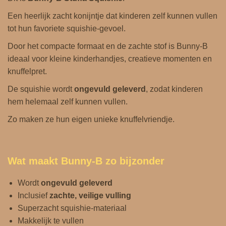
Een heerlijk zacht konijntje dat kinderen zelf kunnen vullen
tot hun favoriete squishie‑gevoel.
Door het compacte formaat en de zachte stof is Bunny‑B
ideaal voor kleine kinderhandjes, creatieve momenten en
knuffelpret.
De squishie wordt
ongevuld geleverd
, zodat kinderen
hem helemaal zelf kunnen vullen.
Zo maken ze hun eigen unieke knuffelvriendje.
Wat maakt Bunny‑B zo bijzonder
Wordt
ongevuld geleverd
Inclusief
zachte, veilige vulling
Superzacht squishie‑materiaal
Makkelijk te vullen