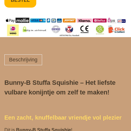
BESTEL
Beschrijving
Bunny‑B Stuffa Squishie – Het liefste
vulbare konijntje om zelf te maken!
Een zacht, knuffelbaar vriendje vol plezier
Dit is
Bunny‑B Stuffa Squishie
!