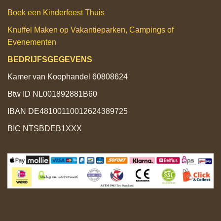
Boek een Kinderfeest Thuis
Knuffel Maken op Vakantieparken, Campings of
Evenementen
BEDRIJFSGEGEVENS
Kamer van Koophandel 60808624
Btw ID NL001892881B60
IBAN DE48100110012624389725
BIC NTSBDEB1XXX