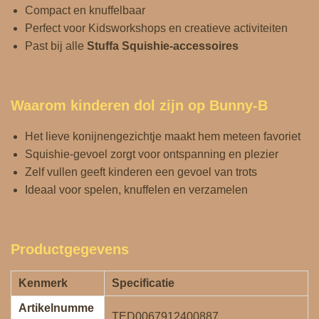
Compact en knuffelbaar
Perfect voor Kidsworkshops en creatieve activiteiten
Past bij alle
Stuffa Squishie‑accessoires
Waarom kinderen dol zijn op Bunny‑B
Het lieve konijnengezichtje maakt hem meteen favoriet
Squishie‑gevoel zorgt voor ontspanning en plezier
Zelf vullen geeft kinderen een gevoel van trots
Ideaal voor spelen, knuffelen en verzamelen
Productgegevens
Kenmerk
Specificatie
Artikelnumme
TED0067912400887