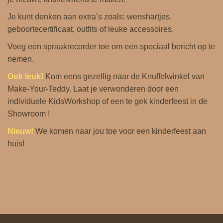
Je kunt denken aan extra’s zoals: wenshartjes,
geboortecertificaat, outfits of leuke accessoires.
Voeg een spraakrecorder toe om een ​​speciaal bericht op te
nemen.
Ook leuk!
Kom eens gezellig naar de
Knuffelwinkel
van
Make-Your-Teddy. Laat je verwonderen door een
individuele KidsWorkshop of een te gek kinderfeest in de
Showroom !
Nieuw!
We komen naar jou toe voor een
kinderfeest aan
huis
!