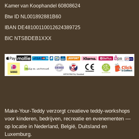
Kamer van Koophandel 60808624
Btw ID NL001892881B60
IBAN DE48100110012624389725
BIC NTSBDEB1XXX
Make‑Your‑Teddy verzorgt creatieve teddy‑workshops
voor kinderen, bedrijven, recreatie en evenementen —
op locatie in Nederland, België, Duitsland en
Luxemburg.