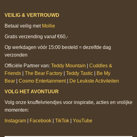
VEILIG & VERTROUWD
Betaal veilig met
Mollie
Gratis verzending vanaf €60,-
Op werkdagen vóór 15:00 besteld = dezelfde dag
verzonden
Officiële Partner van:
Teddy Mountain
|
Cuddles &
Friends
|
The Bear Factory
|
Teddy Tastic
|
Be My
Bear
|
Cosmo Entertainment
|
De Leukste Activiteiten
VOLG HET AVONTUUR
Volg onze knuffelvriendjes voor inspiratie, acties en vrolijke
momenten:
Instagram
|
Facebook
|
TikTok
|
YouTube