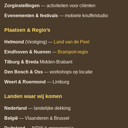
Zorginstellingen
— activiteiten voor cliënten
Evenementen & festivals
— mobiele knuffelstudio
Plaatsen & Regio’s
Helmond
(Vestiging) —
Land van de Peel
Eindhoven
& Nuenen
—
Brainport‑regio
Tilburg
& Breda
Midden‑Brabant
Den Bosch
& Oss
— workshops op locatie
Weert & Roermond
— Limburg
Landen waar wij komen
Nederland
— landelijke dekking
België
— Vlaanderen & Brussel