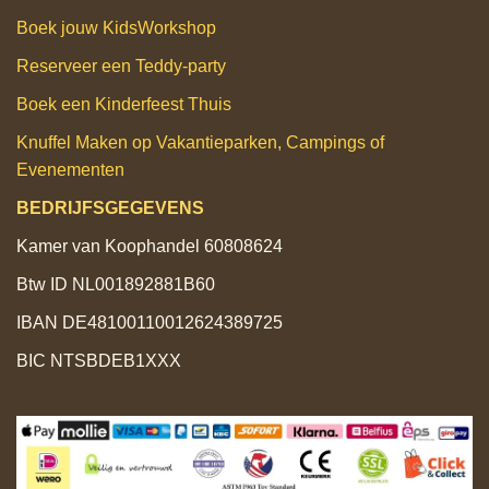
Boek jouw KidsWorkshop
Reserveer een Teddy‑party
Boek een Kinderfeest Thuis
Knuffel Maken op Vakantieparken, Campings of
Evenementen
BEDRIJFSGEGEVENS
Kamer van Koophandel 60808624
Btw ID NL001892881B60
IBAN DE48100110012624389725
BIC NTSBDEB1XXX