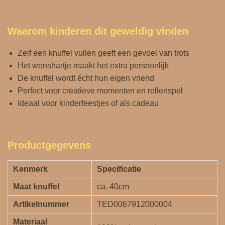
Waarom kinderen dit geweldig vinden
Zelf een knuffel vullen geeft een gevoel van trots
Het wenshartje maakt het extra persoonlijk
De knuffel wordt écht hun eigen vriend
Perfect voor creatieve momenten en rollenspel
Ideaal voor kinderfeestjes of als cadeau
Productgegevens
Kenmerk
Specificatie
Maat knuffel
ca. 40cm
Artikelnummer
TED0067912000004
Materiaal