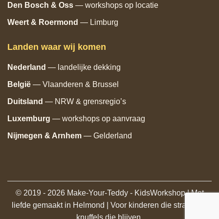
Den Bosch
& Oss
— workshops op locatie
Weert & Roermond
— Limburg
Landen waar wij komen
Nederland
— landelijke dekking
België
— Vlaanderen & Brussel
Duitsland
— NRW & grensregio’s
Luxemburg
— workshops op aanvraag
Nijmegen & Arnhem
— Gelderland
© 2019 - 2026 Make-Your-Teddy - KidsWorkshop | Met
liefde gemaakt in Helmond | Voor kinderen die stralen en
knuffels die blijven.