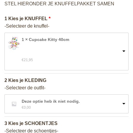
STEL HIERONDER JE KNUFFELPAKKET SAMEN
1 Kies je KNUFFEL
-Selecteer de knuffel-
1 × Cupcake Kitty 40cm
€
21,95
2 Kies je KLEDING
-Selecteer de outfit-
Deze optie heb ik niet nodig.
€
0,00
3 Kies je SCHOENTJES
-Selecteer de schoentjes-