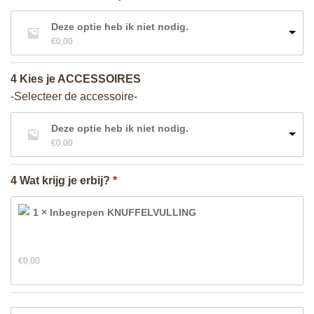
Deze optie heb ik niet nodig.
€
0,00
4 Kies je ACCESSOIRES
-Selecteer de accessoire-
Deze optie heb ik niet nodig.
€
0,00
4 Wat krijg je erbij?
1 × Inbegrepen KNUFFELVULLING
€
0,00