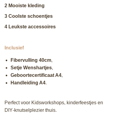
2 Mooiste kleding
3 Coolste schoentjes
4 Leukste accessoires
Inclusief
Fibervulling 40cm
,
Setje
Wenshartjes
,
Geboortecertificaat A4
,
Handleiding A4
.
Perfect voor Kidsworkshops, kinderfeestjes en
DIY‑knutselplezier thuis.