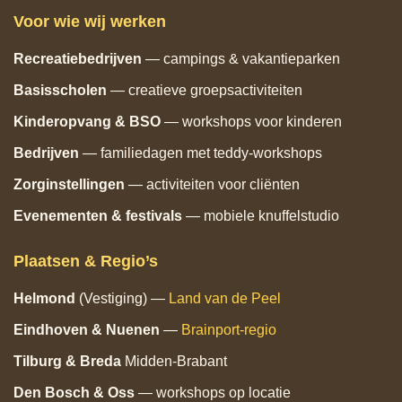
Voor wie wij werken
Recreatiebedrijven
— campings & vakantieparken
Basisscholen
— creatieve groepsactiviteiten
Kinderopvang & BSO
— workshops voor kinderen
Bedrijven
— familiedagen met teddy‑workshops
Zorginstellingen
— activiteiten voor cliënten
Evenementen & festivals
— mobiele knuffelstudio
Plaatsen & Regio’s
Helmond
(Vestiging) —
Land van de Peel
Eindhoven
& Nuenen
—
Brainport‑regio
Tilburg
& Breda
Midden‑Brabant
Den Bosch
& Oss
— workshops op locatie