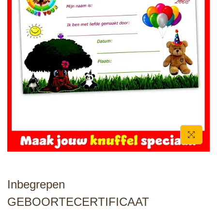
e
Inbegrepen
GEBOORTECERTIFICAAT