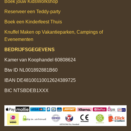
Boek jouw KidsWorkshop
Reserveer een Teddy‑party
Boek een Kinderfeest Thuis
Knuffel Maken op Vakantieparken, Campings of
Evenementen
BEDRIJFSGEGEVENS
Kamer van Koophandel 60808624
Btw ID NL001892881B60
IBAN DE48100110012624389725
BIC NTSBDEB1XXX