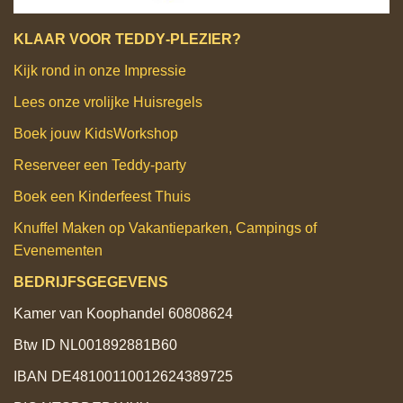
KLAAR VOOR TEDDY‑PLEZIER?
Kijk rond in onze Impressie
Lees onze vrolijke Huisregels
Boek jouw KidsWorkshop
Reserveer een Teddy‑party
Boek een Kinderfeest Thuis
Knuffel Maken op Vakantieparken, Campings of
Evenementen
BEDRIJFSGEGEVENS
Kamer van Koophandel 60808624
Btw ID NL001892881B60
IBAN DE48100110012624389725