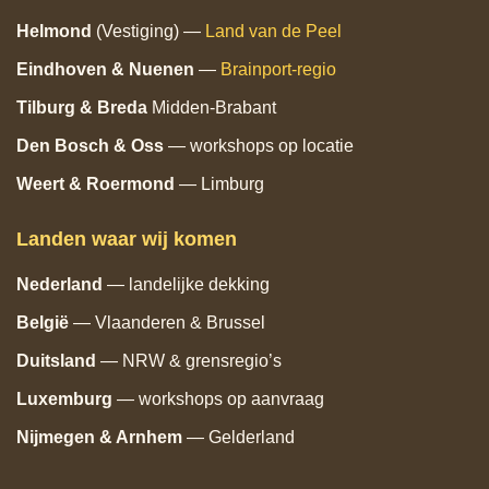
Helmond
(Vestiging) —
Land van de Peel
Eindhoven
& Nuenen
—
Brainport‑regio
Tilburg
& Breda
Midden‑Brabant
Den Bosch
& Oss
— workshops op locatie
Weert & Roermond
— Limburg
Landen waar wij komen
Nederland
— landelijke dekking
België
— Vlaanderen & Brussel
Duitsland
— NRW & grensregio’s
Luxemburg
— workshops op aanvraag
Nijmegen & Arnhem
— Gelderland