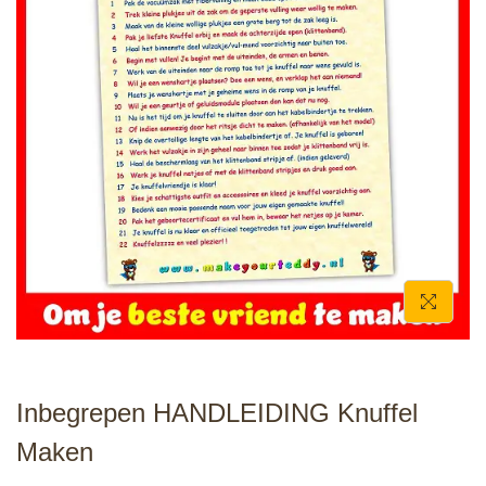
e
Inbegrepen HANDLEIDING Knuffel
Maken