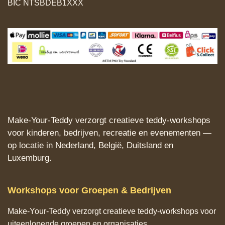
BIC NTSBDEB1XXX
Make‑Your‑Teddy verzorgt creatieve teddy‑workshops
voor kinderen, bedrijven, recreatie en evenementen —
op locatie in Nederland, België, Duitsland en
Luxemburg.
Workshops voor Groepen & Bedrijven
Make‑Your‑Teddy verzorgt creatieve teddy‑workshops voor
uiteenlopende groepen en organisaties.