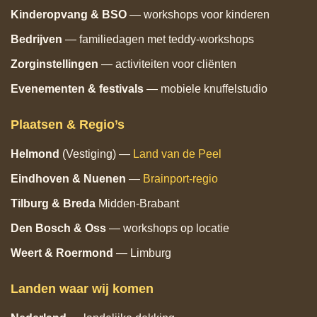
Kinderopvang & BSO
— workshops voor kinderen
Bedrijven
— familiedagen met teddy‑workshops
Zorginstellingen
— activiteiten voor cliënten
Evenementen & festivals
— mobiele knuffelstudio
Plaatsen & Regio’s
Helmond
(Vestiging) —
Land van de Peel
Eindhoven
& Nuenen
—
Brainport‑regio
Tilburg
& Breda
Midden‑Brabant
Den Bosch
& Oss
— workshops op locatie
Weert & Roermond
— Limburg
Landen waar wij komen