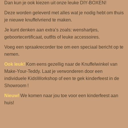
Dan kun je ook kiezen uit onze leuke DIY-BOXEN!
Deze worden geleverd met alles wat je nodig hebt om thuis
je nieuwe knuffelvriend te maken.
Je kunt denken aan extra’s zoals: wenshartjes,
geboortecertificaat, outfits of leuke accessoires.
Voeg een spraakrecorder toe om een ​​speciaal bericht op te
nemen.
Ook leuk!
Kom eens gezellig naar de
Knuffelwinkel
van
Make-Your-Teddy. Laat je verwonderen door een
individuele KidsWorkshop of een te gek kinderfeest in de
Showroom !
Nieuw!
We komen naar jou toe voor een
kinderfeest aan
huis
!