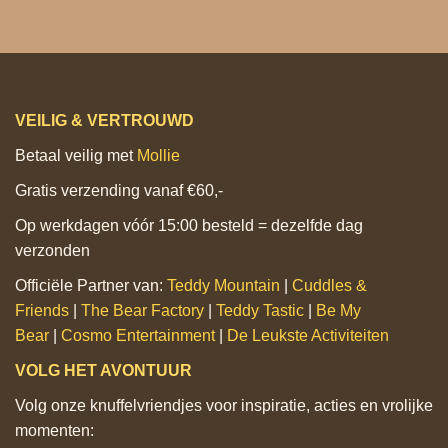
VEILIG & VERTROUWD
Betaal veilig met
Mollie
Gratis verzending vanaf €60,-
Op werkdagen vóór 15:00 besteld = dezelfde dag
verzonden
Officiële Partner van:
Teddy Mountain
|
Cuddles &
Friends
|
The Bear Factory
|
Teddy Tastic
|
Be My
Bear
|
Cosmo Entertainment
|
De Leukste Activiteiten
VOLG HET AVONTUUR
Volg onze knuffelvriendjes voor inspiratie, acties en vrolijke
momenten: