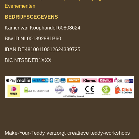
Evenementen
BEDRIJFSGEGEVENS
Kamer van Koophandel 60808624
Btw ID NL001892881B60
IBAN DE48100110012624389725
BIC NTSBDEB1XXX
Make‑Your‑Teddy verzorgt creatieve teddy‑workshops