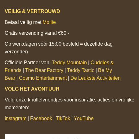
VEILIG & VERTROUWD
Betaal veilig met
Mollie
Gratis verzending vanaf €60,-
Op werkdagen vóór 15:00 besteld = dezelfde dag
verzonden
Officiële Partner van:
Teddy Mountain
|
Cuddles &
Friends
|
The Bear Factory
|
Teddy Tastic
|
Be My
Bear
|
Cosmo Entertainment
|
De Leukste Activiteiten
VOLG HET AVONTUUR
Volg onze knuffelvriendjes voor inspiratie, acties en vrolijke
momenten:
Instagram
|
Facebook
|
TikTok
|
YouTube