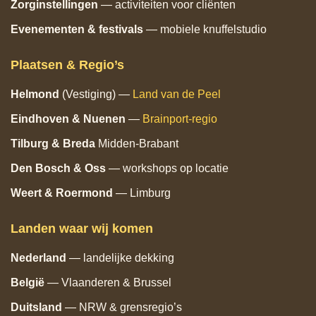
Zorginstellingen
— activiteiten voor cliënten
Evenementen & festivals
— mobiele knuffelstudio
Plaatsen & Regio’s
Helmond
(Vestiging) —
Land van de Peel
Eindhoven
& Nuenen
—
Brainport‑regio
Tilburg
& Breda
Midden‑Brabant
Den Bosch
& Oss
— workshops op locatie
Weert & Roermond
— Limburg
Landen waar wij komen
Nederland
— landelijke dekking
België
— Vlaanderen & Brussel
Duitsland
— NRW & grensregio’s