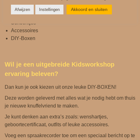
Akkoord en sluiten
Afwijzen
Instellingen
Maak de sportieve look compleet met:
Schoentjes
Accessoires
DIY‑Boxen
Wil je een uitgebreide Kidsworkshop
ervaring beleven?
Dan kun je ook kiezen uit onze leuke DIY-BOXEN!
Deze worden geleverd met alles wat je nodig hebt om thuis
je nieuwe knuffelvriend te maken.
Je kunt denken aan extra’s zoals: wenshartjes,
geboortecertificaat, outfits of leuke accessoires.
Voeg een spraakrecorder toe om een ​​speciaal bericht op te