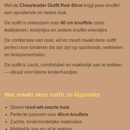
Met de
Chearleader Outfit
Red 40cm
krijgt jouw knuffel
een opvallende en stoere look.
De outfit is ontworpen voor
40 cm knuffels
zoals
teddyberen, konijntjes en andere knuffel‑vriendjes.
De combinatie van rood, wit en zwart maakt deze outfit
perfect voor kinderen die dol zijn op sportmode, verkleden
en fantasieverhalen.
De outfit is zacht, comfortabel en makkelijk aan te trekken
— ideaal voor kleine kinderhandjes.
Wat maakt deze outfit zo bijzonder
Stoere
rood‑wit‑zwarte look
Perfecte pasvorm voor
40cm knuffels
Zachte, kindvriendelijke materialen
Makkelijk aan en uit te trekken