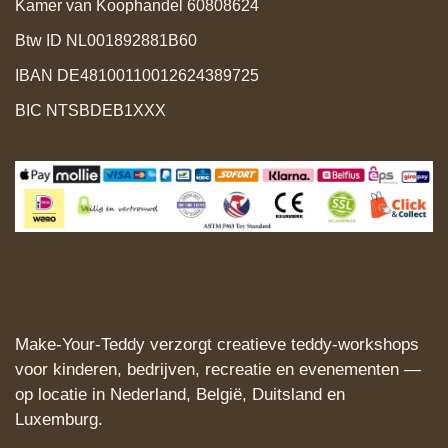
Kamer van Koophandel 60808624
Btw ID NL001892881B60
IBAN DE48100110012624389725
BIC NTSBDEB1XXX
Make‑Your‑Teddy verzorgt creatieve teddy‑workshops
voor kinderen, bedrijven, recreatie en evenementen —
op locatie in Nederland, België, Duitsland en
Luxemburg.