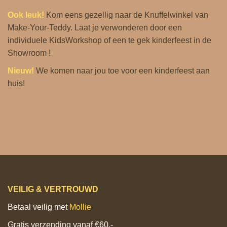
Ook leuk!
Kom eens gezellig naar de
Knuffelwinkel
van
Make-Your-Teddy. Laat je verwonderen door een
individuele KidsWorkshop of een te gek kinderfeest in de
Showroom !
Nieuw!
We komen naar jou toe voor een
kinderfeest aan
huis
!
VEILIG & VERTROUWD
Betaal veilig met
Mollie
Gratis verzending vanaf €60,-