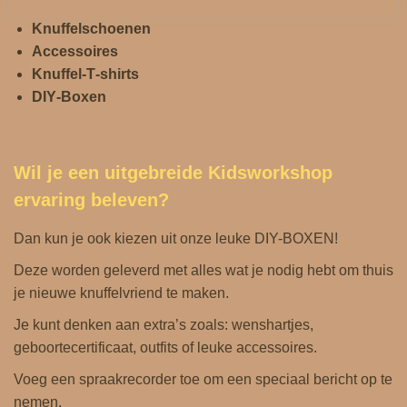
Knuffelschoenen
Accessoires
Knuffel‑T‑shirts
DIY‑Boxen
Wil je een uitgebreide Kidsworkshop
ervaring beleven?
Dan kun je ook kiezen uit onze leuke DIY-BOXEN!
Deze worden geleverd met alles wat je nodig hebt om thuis
je nieuwe knuffelvriend te maken.
Je kunt denken aan extra’s zoals: wenshartjes,
geboortecertificaat, outfits of leuke accessoires.
Voeg een spraakrecorder toe om een ​​speciaal bericht op te
nemen.