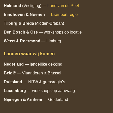
Helmond
(Vestiging) —
Land van de Peel
Eindhoven
& Nuenen
—
Brainport‑regio
Tilburg
& Breda
Midden‑Brabant
Den Bosch
& Oss
— workshops op locatie
Weert & Roermond
— Limburg
Landen waar wij komen
Nederland
— landelijke dekking
België
— Vlaanderen & Brussel
Duitsland
— NRW & grensregio’s
Luxemburg
— workshops op aanvraag
Nijmegen & Arnhem
— Gelderland