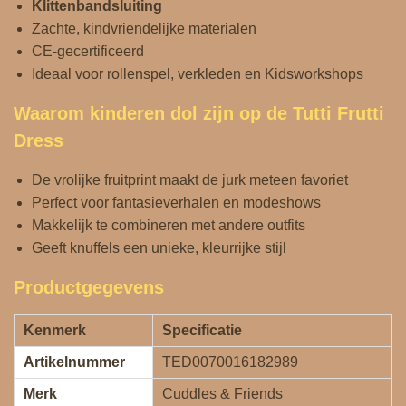
Klittenbandsluiting
Zachte, kindvriendelijke materialen
CE‑gecertificeerd
Ideaal voor rollenspel, verkleden en Kidsworkshops
Waarom kinderen dol zijn op de Tutti Frutti
Dress
De vrolijke fruitprint maakt de jurk meteen favoriet
Perfect voor fantasieverhalen en modeshows
Makkelijk te combineren met andere outfits
Geeft knuffels een unieke, kleurrijke stijl
Productgegevens
Kenmerk
Specificatie
Artikelnummer
TED0070016182989
Merk
Cuddles & Friends