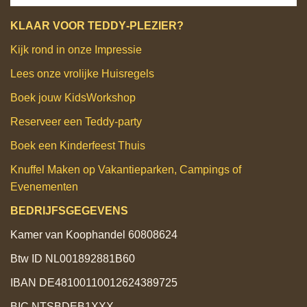
KLAAR VOOR TEDDY‑PLEZIER?
Kijk rond in onze Impressie
Lees onze vrolijke Huisregels
Boek jouw KidsWorkshop
Reserveer een Teddy‑party
Boek een Kinderfeest Thuis
Knuffel Maken op Vakantieparken, Campings of
Evenementen
BEDRIJFSGEGEVENS
Kamer van Koophandel 60808624
Btw ID NL001892881B60
IBAN DE48100110012624389725
BIC NTSBDEB1XXX