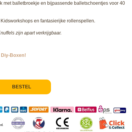
rk met balletbroekje en bijpassende balletschoentjes voor 40
 Kidsworkshops en fantasierijke rollenspellen.
nuffels zijn apart verkrijgbaar.
e Diy-Boxen!
BESTEL