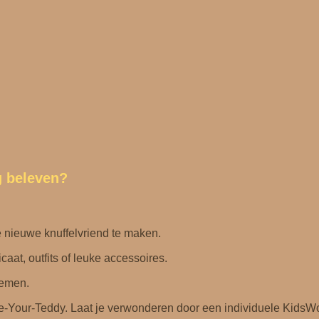
g beleven?
e nieuwe knuffelvriend te maken.
caat, outfits of leuke accessoires.
nemen.
-Your-Teddy. Laat je verwonderen door een individuele KidsWor