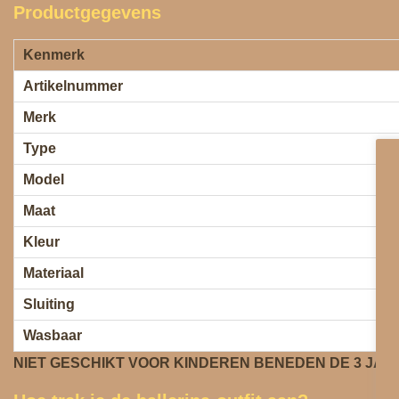
Productgegevens
Kenmerk
Artikelnummer
Merk
Type
Model
Maat
Kleur
Materiaal
Sluiting
Wasbaar
NIET GESCHIKT VOOR KINDEREN BENEDEN DE 3 JAA