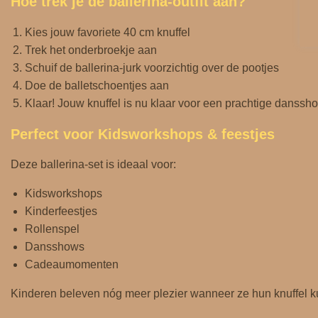
Hoe trek je de ballerina‑outfit aan?
Kies jouw favoriete 40 cm knuffel
Trek het onderbroekje aan
Schuif de ballerina‑jurk voorzichtig over de pootjes
Doe de balletschoentjes aan
Klaar! Jouw knuffel is nu klaar voor een prachtige danssh
Perfect voor Kidsworkshops & feestjes
Deze ballerina‑set is ideaal voor:
Kidsworkshops
Kinderfeestjes
Rollenspel
Dansshows
Cadeaumomenten
Kinderen beleven nóg meer plezier wanneer ze hun knuffel k